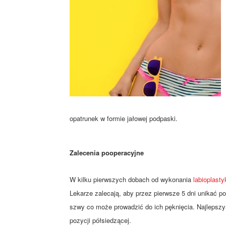
opatrunek w formie jałowej podpaski.
Zalecenia pooperacyjne
W kilku pierwszych dobach od wykonania
labioplasty
Lekarze zalecają, aby przez pierwsze 5 dni unikać poz
szwy co może prowadzić do ich pęknięcia. Najlepsz
pozycji półsiedzącej.