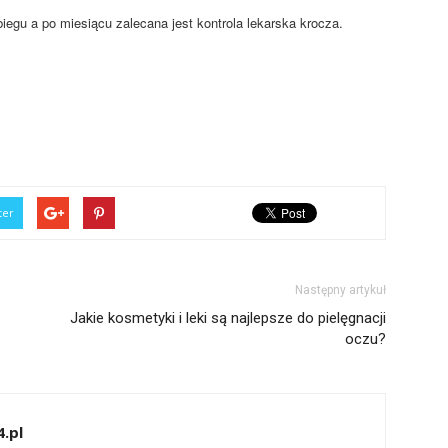
egu a po miesiącu zalecana jest kontrola lekarska krocza.
ter
Następny artykuł
Jakie kosmetyki i leki są najlepsze do pielęgnacji
oczu?
.pl