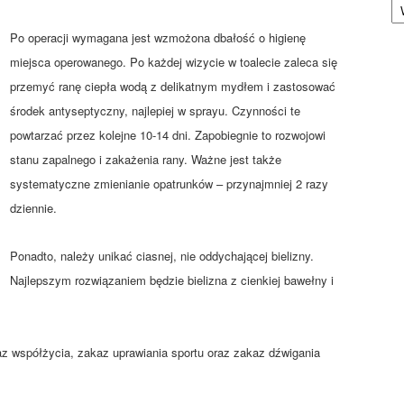
Po operacji wymagana jest wzmożona dbałość o higienę
miejsca operowanego. Po każdej wizycie w toalecie zaleca się
przemyć ranę ciepła wodą z delikatnym mydłem i zastosować
środek antyseptyczny, najlepiej w sprayu. Czynności te
powtarzać przez kolejne 10-14 dni. Zapobiegnie to rozwojowi
stanu zapalnego i zakażenia rany. Ważne jest także
systematyczne zmienianie opatrunków – przynajmniej 2 razy
dziennie.
Ponadto, należy unikać ciasnej, nie oddychającej bielizny.
Najlepszym rozwiązaniem będzie bielizna z cienkiej bawełny i
z współżycia, zakaz uprawiania sportu oraz zakaz dźwigania