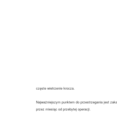
częste wietrzenie krocza.
Najważniejszym punktem do przestrzegania jest zaka
przez miesiąc od przebytej operacji.