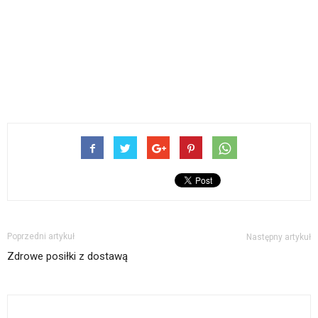
Poprzedni artykuł
Następny artykuł
Zdrowe posiłki z dostawą