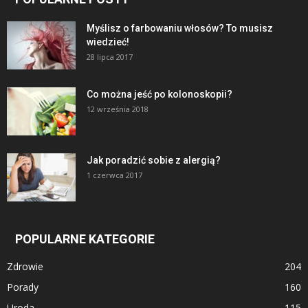
Myślisz o farbowaniu włosów? To musisz
wiedzieć!
28 lipca 2017
Co można jeść po kolonoskopii?
12 września 2018
Jak poradzić sobie z alergią?
1 czerwca 2017
POPULARNE KATEGORIE
Zdrowie
204
Porady
160
Uroda
115