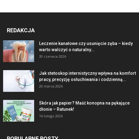
REDAKCJA
Leczenie kanałowe czy usunięcie zęba – kiedy
warto walczyć o naturalny...
30 czerwca 2026
Jak stetoskop internistyczny wpływa na komfort
pracy, precyzję osłuchiwania i codzienną...
20 marca 2026
Skóra jak papier? Maść konopna na pękające
dłonie – Ratunek!
16 lutego 2026
POPULARNE POSTY