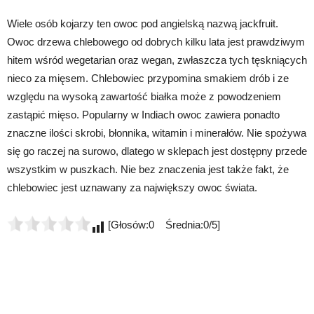
Wiele osób kojarzy ten owoc pod angielską nazwą jackfruit.
Owoc drzewa chlebowego od dobrych kilku lata jest prawdziwym
hitem wśród wegetarian oraz wegan, zwłaszcza tych tęskniących
nieco za mięsem. Chlebowiec przypomina smakiem drób i ze
względu na wysoką zawartość białka może z powodzeniem
zastąpić mięso. Popularny w Indiach owoc zawiera ponadto
znaczne ilości skrobi, błonnika, witamin i minerałów. Nie spożywa
się go raczej na surowo, dlatego w sklepach jest dostępny przede
wszystkim w puszkach. Nie bez znaczenia jest także fakt, że
chlebowiec jest uznawany za największy owoc świata.
[Głosów:0 Średnia:0/5]