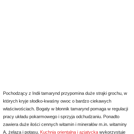
Pochodzący z Indii tamarynd przypomina duże strąki grochu, w
których kryje słodko-kwaśny owoc o bardzo ciekawych
właściwościach. Bogaty w błonnik tamarynd pomaga w regulacji
pracy układu pokarmowego i sprzyja odchudzaniu. Ponadto
zawiera duże ilości cennych witamin i minerałów m.in. witaminy
A, żelaza i potasu.
Kuchnia orientalna i azjatycka
wykorzystuje