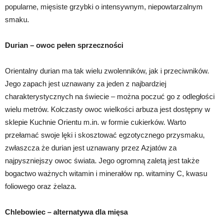
popularne, mięsiste grzybki o intensywnym, niepowtarzalnym
smaku.
Durian – owoc pełen sprzeczności
Orientalny durian ma tak wielu zwolenników, jak i przeciwników.
Jego zapach jest uznawany za jeden z najbardziej
charakterystycznych na świecie – można poczuć go z odległości
wielu metrów. Kolczasty owoc wielkości arbuza jest dostępny w
sklepie Kuchnie Orientu m.in. w formie cukierków. Warto
przełamać swoje lęki i skosztować egzotycznego przysmaku,
zwłaszcza że durian jest uznawany przez Azjatów za
najpyszniejszy owoc świata. Jego ogromną zaletą jest także
bogactwo ważnych witamin i minerałów np. witaminy C, kwasu
foliowego oraz żelaza.
Chlebowiec – alternatywa dla mięsa