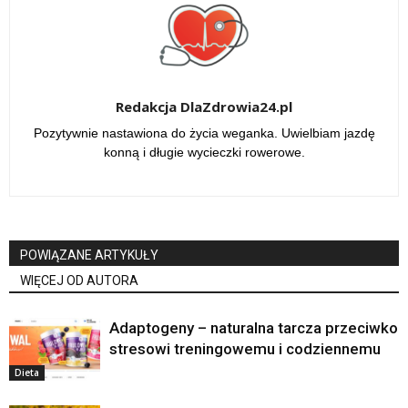
Redakcja DlaZdrowia24.pl
Pozytywnie nastawiona do życia weganka. Uwielbiam jazdę
konną i długie wycieczki rowerowe.
POWIĄZANE ARTYKUŁY
WIĘCEJ OD AUTORA
Adaptogeny – naturalna tarcza przeciwko
stresowi treningowemu i codziennemu
Dieta