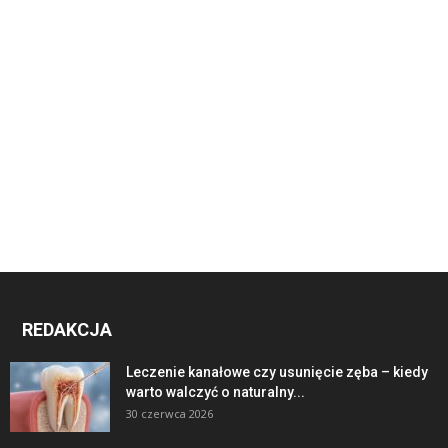
REDAKCJA
Leczenie kanałowe czy usunięcie zęba – kiedy
warto walczyć o naturalny...
30 czerwca 2026