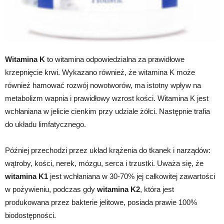
Witamina K
to witamina odpowiedzialna za prawidłowe
krzepnięcie krwi. Wykazano również, że witamina K może
również hamować rozwój nowotworów, ma istotny wpływ na
metabolizm wapnia i prawidłowy wzrost kości. Witamina K jest
wchłaniana w jelicie cienkim przy udziale żółci. Następnie trafia
do układu limfatycznego.
Później przechodzi przez układ krążenia do tkanek i narządów:
wątroby, kości, nerek, mózgu, serca i trzustki. Uważa się, że
witamina K1
jest wchłaniana w 30-70% jej całkowitej zawartości
w pożywieniu, podczas gdy
witamina K2
, która jest
produkowana przez bakterie jelitowe, posiada prawie 100%
biodostępności.