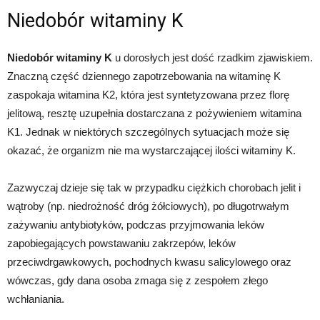
Niedobór witaminy K
Niedobór witaminy K
u dorosłych jest dość rzadkim zjawiskiem.
Znaczną część dziennego zapotrzebowania na witaminę K
zaspokaja witamina K2, która jest syntetyzowana przez florę
jelitową, resztę uzupełnia dostarczana z pożywieniem witamina
K1. Jednak w niektórych szczególnych sytuacjach może się
okazać, że organizm nie ma wystarczającej ilości witaminy K.
Zazwyczaj dzieje się tak w przypadku ciężkich chorobach jelit i
wątroby (np. niedrożność dróg żółciowych), po długotrwałym
zażywaniu antybiotyków, podczas przyjmowania leków
zapobiegających powstawaniu zakrzepów, leków
przeciwdrgawkowych, pochodnych kwasu salicylowego oraz
wówczas, gdy dana osoba zmaga się z zespołem złego
wchłaniania.