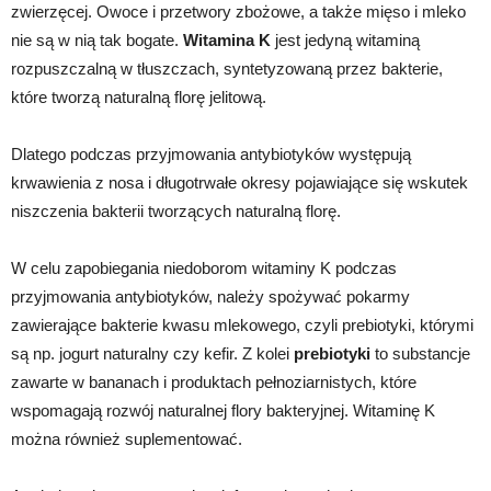
zwierzęcej. Owoce i przetwory zbożowe, a także mięso i mleko
nie są w nią tak bogate.
Witamina K
jest jedyną witaminą
rozpuszczalną w tłuszczach, syntetyzowaną przez bakterie,
które tworzą naturalną florę jelitową.
Dlatego podczas przyjmowania antybiotyków występują
krwawienia z nosa i długotrwałe okresy pojawiające się wskutek
niszczenia bakterii tworzących naturalną florę.
W celu zapobiegania niedoborom witaminy K podczas
przyjmowania antybiotyków, należy spożywać pokarmy
zawierające bakterie kwasu mlekowego, czyli prebiotyki, którymi
są np. jogurt naturalny czy kefir. Z kolei
prebiotyki
to substancje
zawarte w bananach i produktach pełnoziarnistych, które
wspomagają rozwój naturalnej flory bakteryjnej. Witaminę K
można również suplementować.