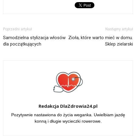
Poprzedni artykuł
Następny artykuł
Samodzielna stylizacja włosów
Zioła, które warto mieć w domu.
dla początkujących
Sklep zielarski
Redakcja DlaZdrowia24.pl
Pozytywnie nastawiona do życia weganka. Uwielbiam jazdę
konną i długie wycieczki rowerowe.