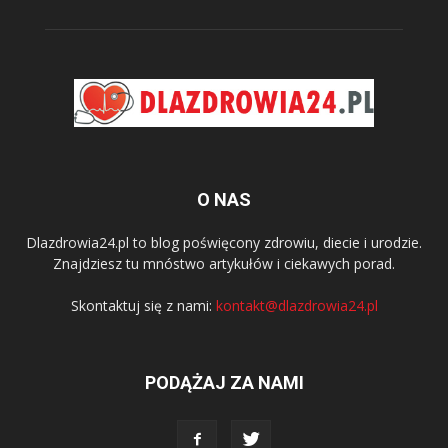
O NAS
Dlazdrowia24.pl to blog poświęcony zdrowiu, diecie i urodzie.
Znajdziesz tu mnóstwo artykułów i ciekawych porad.
Skontaktuj się z nami:
kontakt@dlazdrowia24.pl
PODĄŻAJ ZA NAMI