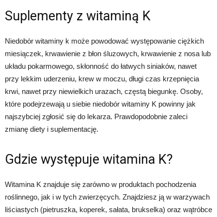
Suplementy z witaminą K
Niedobór witaminy k może powodować występowanie ciężkich
miesiączek, krwawienie z błon śluzowych, krwawienie z nosa lub
układu pokarmowego, skłonność do łatwych siniaków, nawet
przy lekkim uderzeniu, krew w moczu, długi czas krzepnięcia
krwi, nawet przy niewielkich urazach, częstą biegunkę. Osoby,
które podejrzewają u siebie niedobór witaminy K powinny jak
najszybciej zgłosić się do lekarza. Prawdopodobnie zaleci
zmianę diety i suplementację.
Gdzie występuje witamina K?
Witamina K znajduje się zarówno w produktach pochodzenia
roślinnego, jak i w tych zwierzęcych. Znajdziesz ją w warzywach
liściastych (pietruszka, koperek, sałata, brukselka) oraz wątróbce