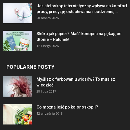
Jak stetoskop internistyczny wpływa na komfort
pracy, precyzję osłuchiwania i codzienną...
20 marca 2026
Skóra jak papier? Maść konopna na pękające
dłonie – Ratunek!
16 lutego 2026
POPULARNE POSTY
Myślisz o farbowaniu włosów? To musisz
wiedzieć!
28 lipca 2017
Co można jeść po kolonoskopii?
12 września 2018