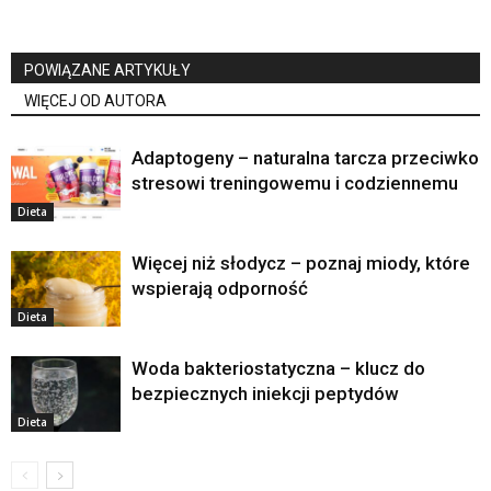
POWIĄZANE ARTYKUŁY
WIĘCEJ OD AUTORA
Adaptogeny – naturalna tarcza przeciwko
stresowi treningowemu i codziennemu
Dieta
Więcej niż słodycz – poznaj miody, które
wspierają odporność
Dieta
Woda bakteriostatyczna – klucz do
bezpiecznych iniekcji peptydów
Dieta