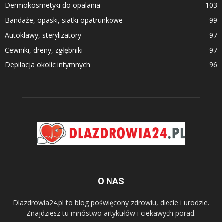
Dermokosmetyki do opalania
103
Bandaże, opaski, siatki opatrunkowe
99
Autoklawy, sterylizatory
97
Cewniki, dreny, zgłębniki
97
Depilacja okolic intymnych
96
O NAS
Dlazdrowia24.pl to blog poświęcony zdrowiu, diecie i urodzie.
Znajdziesz tu mnóstwo artykułów i ciekawych porad.