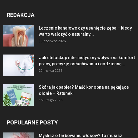
REDAKCJA
Leczenie kanałowe czy usunięcie zęba – kiedy
warto walczyć o naturalny...
30 czerwca 2026
Jak stetoskop internistyczny wpływa na komfort
pracy, precyzję osłuchiwania i codzienną...
20 marca 2026
Skóra jak papier? Maść konopna na pękające
dłonie – Ratunek!
16 lutego 2026
POPULARNE POSTY
Myślisz o farbowaniu włosów? To musisz