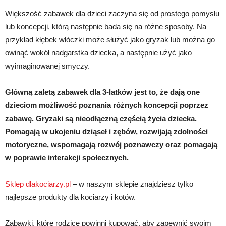
Większość zabawek dla dzieci zaczyna się od prostego pomysłu
lub koncepcji, którą następnie bada się na różne sposoby. Na
przykład kłębek włóczki może służyć jako gryzak lub można go
owinąć wokół nadgarstka dziecka, a następnie użyć jako
wyimaginowanej smyczy.
Główną zaletą zabawek dla 3-latków jest to, że dają one
dzieciom możliwość poznania różnych koncepcji poprzez
zabawę. Gryzaki są nieodłączną częścią życia dziecka.
Pomagają w ukojeniu dziąseł i zębów, rozwijają zdolności
motoryczne, wspomagają rozwój poznawczy oraz pomagają
w poprawie interakcji społecznych.
Sklep dlakociarzy.pl
– w naszym sklepie znajdziesz tylko
najlepsze produkty dla kociarzy i kotów.
Zabawki, które rodzice powinni kupować, aby zapewnić swoim