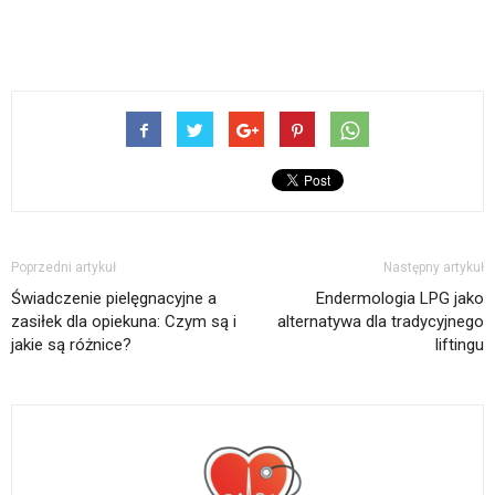
Poprzedni artykuł
Następny artykuł
Świadczenie pielęgnacyjne a
Endermologia LPG jako
zasiłek dla opiekuna: Czym są i
alternatywa dla tradycyjnego
jakie są różnice?
liftingu