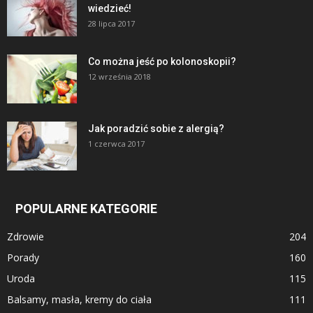
wiedzieć!
28 lipca 2017
Co można jeść po kolonoskopii?
12 września 2018
Jak poradzić sobie z alergią?
1 czerwca 2017
POPULARNE KATEGORIE
Zdrowie
204
Porady
160
Uroda
115
Balsamy, masła, kremy do ciała
111