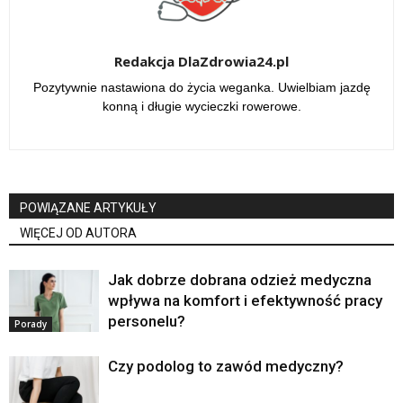
Redakcja DlaZdrowia24.pl
Pozytywnie nastawiona do życia weganka. Uwielbiam jazdę
konną i długie wycieczki rowerowe.
POWIĄZANE ARTYKUŁY
WIĘCEJ OD AUTORA
Jak dobrze dobrana odzież medyczna
wpływa na komfort i efektywność pracy
personelu?
Porady
Czy podolog to zawód medyczny?